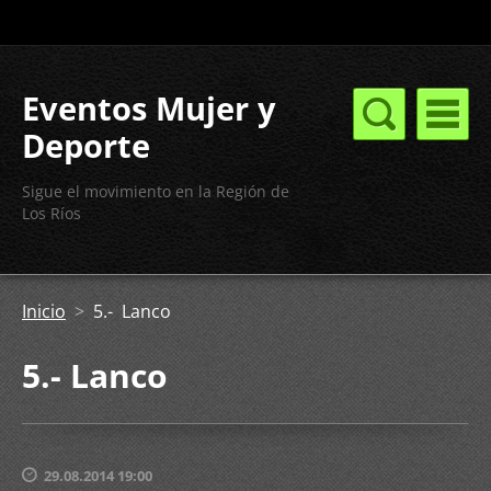
Eventos Mujer y
Deporte
Sigue el movimiento en la Región de
Los Ríos
Inicio
>
5.- Lanco
5.- Lanco
29.08.2014 19:00