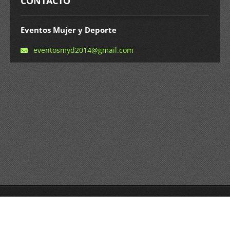
CONTACTO
Eventos Mujer y Deporte
eventosm
yd2014@g
mail.com
© 2014 Todos los derechos reservados.
Crea una página web gratis