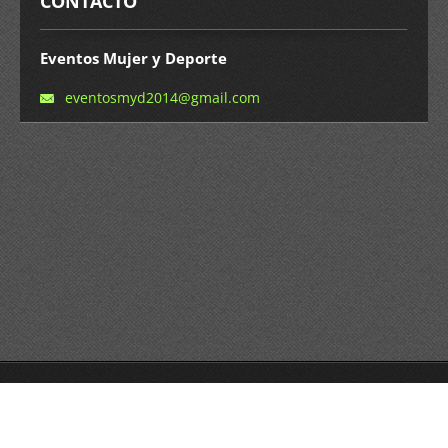
CONTACTO
Eventos Mujer y Deporte
eventosm
yd2014@g
mail.com
© 2014 Todos los derechos reservados.
Crea una página web gratis