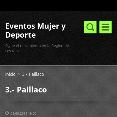
Eventos Mujer y
Deporte
Sigue el movimiento en la Región de
Los Ríos
Inicio
>
3.- Paillaco
3.- Paillaco
01.08.2014 19:00