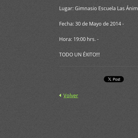
Lugar: Gimnasio Escuela Las Ánim
Fecha: 30 de Mayo de 2014 -
Hora: 19:00 hrs. -
TODO UN ÉXITO!!!
Volver