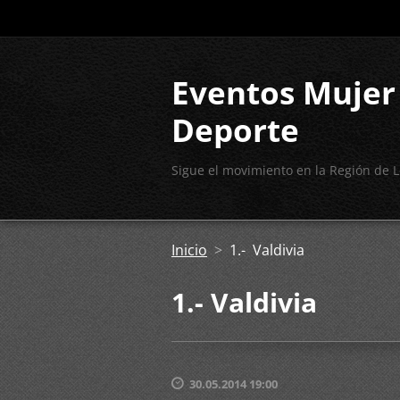
Eventos Mujer
Deporte
Sigue el movimiento en la Región de L
Inicio
>
1.- Valdivia
1.- Valdivia
30.05.2014 19:00